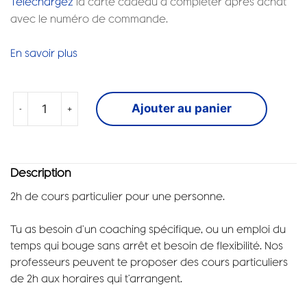
Téléchargez
la carte cadeau a compléter après achat
avec le numéro de commande.
En savoir plus
-
+
Ajouter au panier
Description
2h de cours particulier pour une personne.
Tu as besoin d’un coaching spécifique, ou un emploi du
temps qui bouge sans arrêt et besoin de flexibilité. Nos
professeurs peuvent te proposer des cours particuliers
de 2h aux horaires qui t’arrangent.