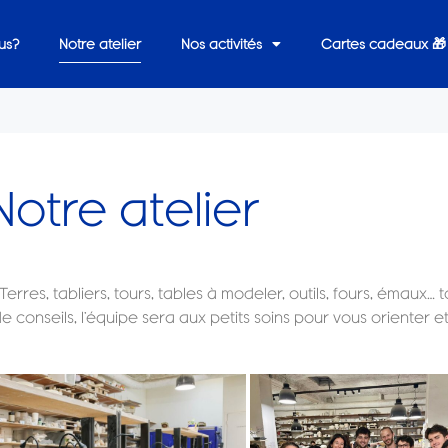
Notre atelier
us?
Nos activités
Cartes cadeaux 🎁
Notre atelier
res, tabliers, tours, tables à modeler, outils, fours, émaux… to
de conseils, l’équipe sera aux petits soins pour vous orienter