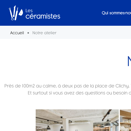
Qui sommes-no
Accueil
Notre atelier
Près de 100m2 au calme, à deux pas de la place de Clichy. Ter
Et surtout si vous avez des questions ou besoin 