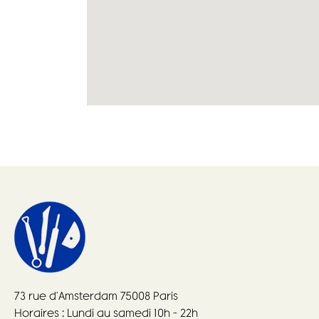
73 rue d’Amsterdam 75008 Paris
Horaires : Lundi au samedi 10h – 22h