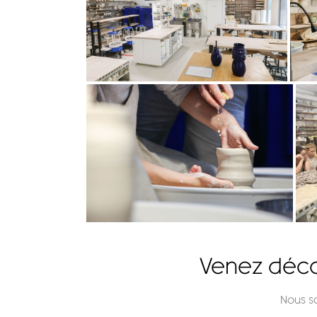
Venez décou
Nous s