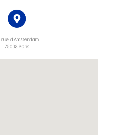
 rue d’Amsterdam
75008 Paris