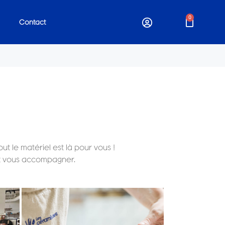
0
Contact
ut le matériel est là pour vous !
 et vous accompagner.