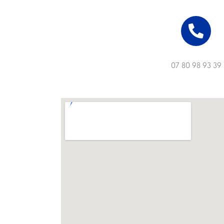
07
80 98 93 39