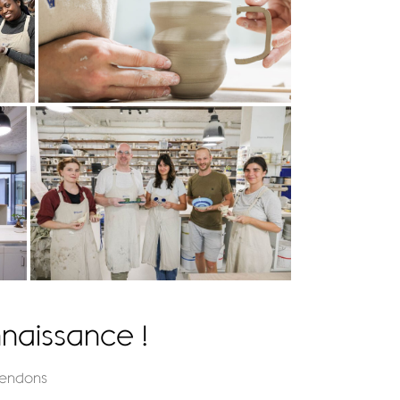
nnaissance !
tendons