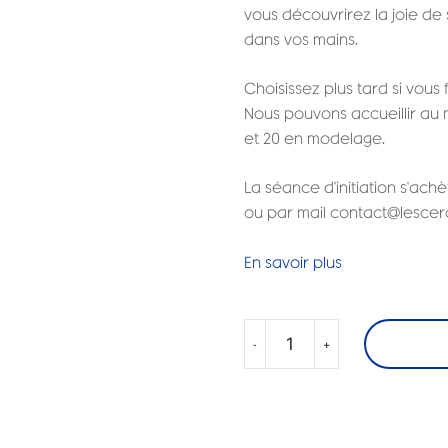
vous découvrirez la joie de s
dans vos mains.
Choisissez plus tard si vous 
Nous pouvons accueillir au
et 20 en modelage.
La séance d'initiation s'ach
ou par mail contact@lesce
En savoir plus
-
+