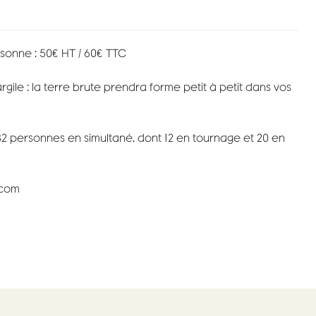
rsonne : 50€ HT / 60€ TTC
rgile : la terre brute prendra forme petit à petit dans vos
2 personnes en simultané, dont 12 en tournage et 20 en
.com