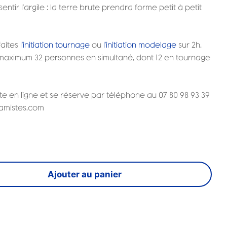
entir l'argile : la terre brute prendra forme petit à petit
faites
l'initiation tournage
ou
l'initiation modelage
sur 2h.
 maximum 32 personnes en simultané, dont 12 en tournage
ète en ligne et se réserve par téléphone au 07 80 98 93 39
ramistes.com
Ajouter au panier