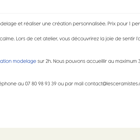
elage et réaliser une création personnalisée. Prix pour 1 pe
me. Lors de cet atelier, vous découvrirez la joie de sentir l’a
itiation modelage
sur 2h. Nous pouvons accueillir au maximum 3
téléphone au 07 80 98 93 39 ou par mail contact@lesceramistes