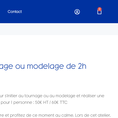
0
Contact
rnage ou modelage de 2h
 s'initier au tournage ou au modelage et réaliser une
x pour 1 personne : 50€ HT / 60€ TTC
re et profitez de ce moment au calme. Lors de cet atelier,