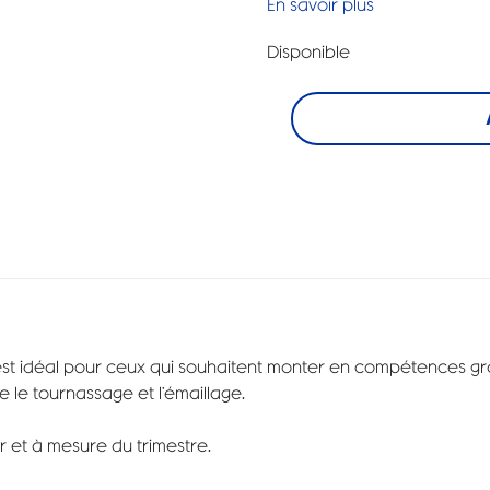
En savoir plus
Disponible
st idéal pour ceux qui souhaitent monter en compétences gr
 le tournassage et l’émaillage.
r et à mesure du trimestre.