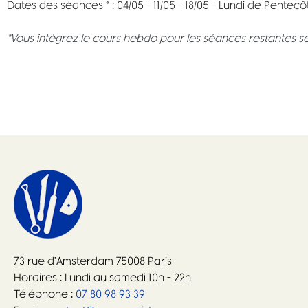
Dates des séances * :
04/05
–
11/05
–
18/05
– Lundi de Pentecôte
*Vous intégrez le cours hebdo pour les séances restantes s
73 rue d’Amsterdam 75008 Paris
Horaires : Lundi au samedi 10h – 22h
Téléphone :
07 80 98 93 39