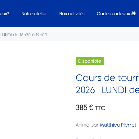
ous?
Notre atelier
Nos activités
Cartes cadeaux 🎁
 LUNDI de 16h30 à 19h00
Disponible
Cours de tour
2026 - LUNDI d
385
€
TTC
Animé par
Matthieu Pierret