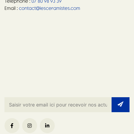
Téléphone :
07 80 98 93 39
Email :
contact@lesceramistes.com