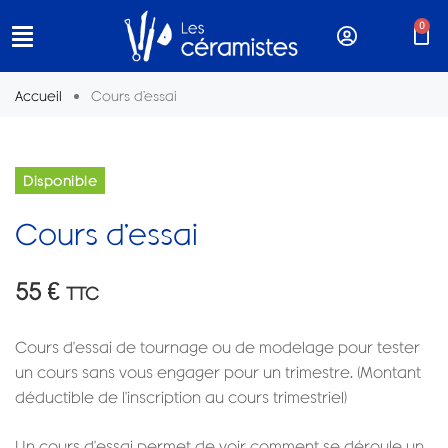
0
Accueil
Cours d’essai
Disponible
Cours d’essai
55
€
TTC
Cours d'essai de tournage ou de modelage pour tester
un cours sans vous engager pour un trimestre. (Montant
déductible de l'inscription au cours trimestriel)
Un cours d'essai permet de voir comment se déroule un