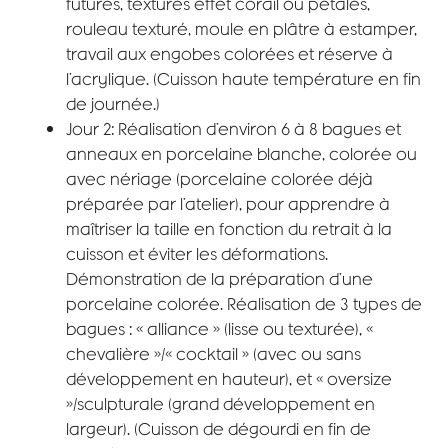
futures, textures effet corail ou pétales,
rouleau texturé, moule en plâtre à estamper,
travail aux engobes colorées et réserve à
l’acrylique. (Cuisson haute température en fin
de journée.)
Jour 2: Réalisation d’environ 6 à 8 bagues et
anneaux en porcelaine blanche, colorée ou
avec néria​ge (porcelaine colorée déjà
préparée par l’atelier), pour apprendre à
maîtriser la taille en fonction du retrait à la
cuisson et éviter les déformations.
Démonstration de la préparation d’une
porcelaine colorée. Réalisation de 3 types de
bagues : « alliance » (lisse ou texturée), «
chevalière »/« cocktail » (avec ou sans
développement en hauteur), et « oversize
»/sculpturale (grand développement en
largeur). (Cuisson de dégourdi en fin de