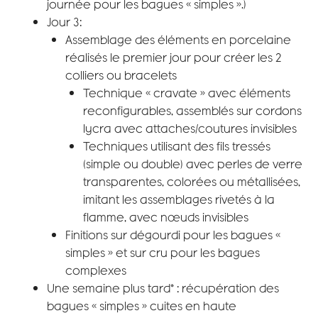
journée pour les bagues « simples ».)
Jour 3:
Assemblage des éléments en porcelaine
réalisés le premier jour pour créer les 2
colliers ou bracelets
Technique « cravate » avec éléments
reconfigurables, assemblés sur cordons
lycra avec attaches/coutures invisibles
Techniques utilisant des fils tressés
(simple ou double) avec perles de verre
transparentes, colorées ou métallisées,
imitant les assemblages rivetés à la
flamme, avec nœuds invisibles
Finitions sur dégourdi pour les bagues «
simples » et sur cru pour les bagues
complexes
Une semaine plus tard* : récupération des
bagues « simples » cuites en haute