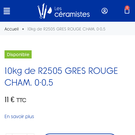
0
Accueil
10kg de R2505 GRES ROUGE CHAM. 0-0.5
Disponible
10kg de R2505 GRES ROUGE
CHAM. 0-0.5
11
€
TTC
En savoir plus