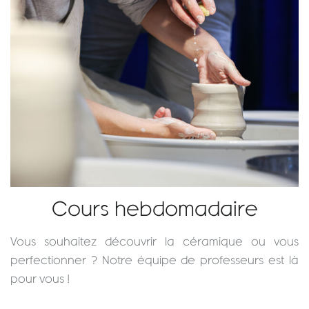
Cours hebdomadaire
Vous souhaitez découvrir la céramique ou vous
perfectionner ? Notre équipe de professeurs est là
pour vous !